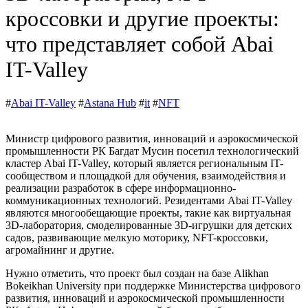
кроссовки и другие проекты:
что представляет собой Abai
IT-Valley
#
Abai IT-Valley
#
Astana Hub
#
it
#
NFT
Министр цифрового развития, инноваций и аэрокосмической
промышленности РК Багдат Мусин посетил технологический
кластер Abai IT-Valley, который является региональным IT-
сообществом и площадкой для обучения, взаимодействия и
реализации разработок в сфере информационно-
коммуникационных технологий. Резидентами Abai IT-Valley
являются многообещающие проекты, такие как виртуальная
3D-лаборатория, смоделированные 3D-игрушки для детских
садов, развивающие мелкую моторику, NFT-кроссовки,
агромайнинг и другие.
Нужно отметить, что проект был создан на базе Alikhan
Bokeikhan University при поддержке Министерства цифрового
развития, инноваций и аэрокосмической промышленности