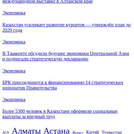
международной выставке в Алтайском крае
Экономика
Казахстан усиливает развитие курортов — утверждён план до
2029 года
Экономика
В Ташкенте обсудили будущее экономики Центральной Азии
и подписали стратегическую декларацию
Экономика
БРК присоединится к финансированию 14 стратегических
инициатив Правительства
Экономика
Более 5300 человек в Казахстане оформили социальные
выплаты за вредный труд
Алматы
Астана
Китай
Туркестан
АСП
Жетысу